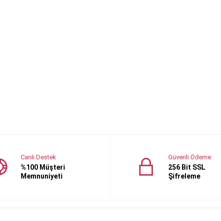
Canlı Destek
Güvenli Ödeme
%100 Müşteri
256 Bit SSL
Memnuniyeti
Şifreleme