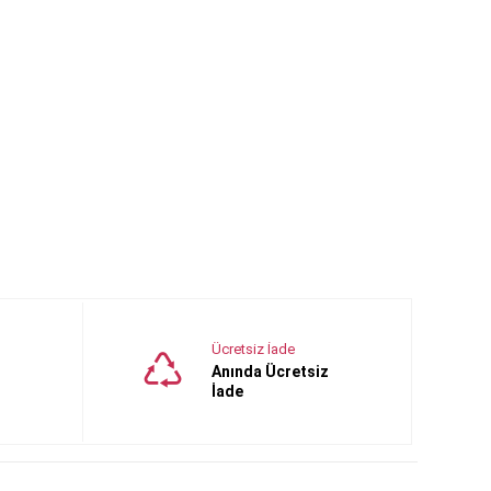
Ücretsiz İade
Anında Ücretsiz
İade