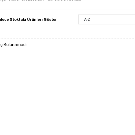
dece Stoktaki Ürünleri Göster
A-Z
ç Bulunamadı