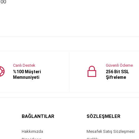
 00
Canlı Destek
Güvenli Ödeme
%100 Müşteri
256 Bit SSL
Memnuniyeti
Şifreleme
BAĞLANTILAR
SÖZLEŞMELER
Hakkımızda
Mesafeli Satış Sözleşmesi