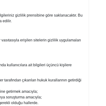
gileriniz gizlilik prensibine göre saklanacaktır. Bu
 edilir.
vasıtasıyla erişilen sitelerin gizlilik uygulamaları
nda kullanıcılara ait bilgileri üçüncü kişilere
tarafından çıkarılan hukuk kurallarının getirdiği
rine getirmek amacıyla;
 veya soruşturma amacıyla;
gerekli olduğu hallerde.