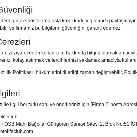
Güvenliği
diğiniz e-postalarda asla kredi kartı bilgilerinizi paylaşmayını
bilir ve firmamız bu bilgilerin güvenliğini garanti edemez.
Çerezleri
mızı ziyaret eden kullanıcılar hakkında bilgi toplamak amacıyla 
nizi kolaylaştırmak ve tercihlerinizi saklamak amacıyla kullanı
zlilik Politikası" hükümlerini dilediği zaman değiştirebilir. Polit
lgileri
ız ile ilgili her türlü soru ve önerileriniz için [Firma E-posta Adre
olifeclub
ir OSB Mah. Bağcılar Güngören Sanayi Sitesi 2. Blok No:51 
otolifeclub.com