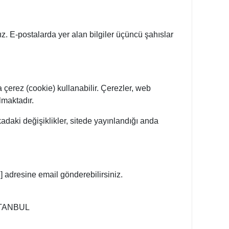
z. E-postalarda yer alan bilgiler üçüncü şahıslar
çerez (cookie) kullanabilir. Çerezler, web
lmaktadır.
ikadaki değişiklikler, sitede yayınlandığı anda
si] adresine email gönderebilirsiniz.
İSTANBUL