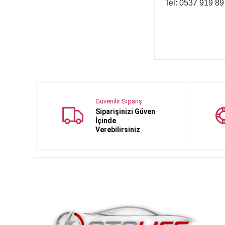
Tel: 0537 919 89
Güvenilir Sipariş
Siparişinizi Güven
İçinde
Verebilirsiniz