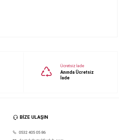
Ücretsiz İade
Anında Ücretsiz
İade
BİZE ULAŞIN
0532 405 05 86