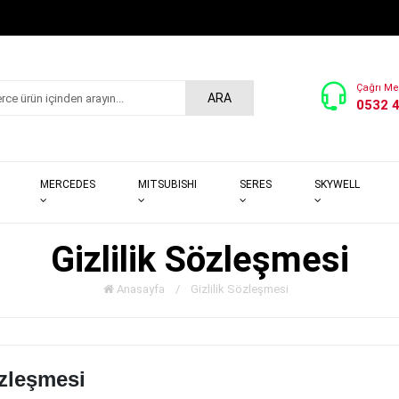
Çağrı Me
ARA
0532 
MERCEDES
MITSUBISHI
SERES
SKYWELL
Gizlilik Sözleşmesi
Anasayfa
/
Gizlilik Sözleşmesi
özleşmesi