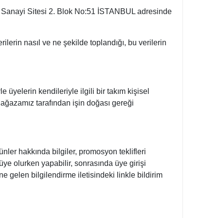
 Sanayi Sitesi 2. Blok No:51 İSTANBUL adresinde
rilerin nasıl ve ne şekilde toplandığı, bu verilerin
üyelerin kendileriyle ilgili bir takım kişisel
i) Mağazamız tarafından işin doğası gereği
ler hakkında bilgiler, promosyon teklifleri
üye olurken yapabilir, sonrasında üye girişi
 gelen bilgilendirme iletisindeki linkle bildirim