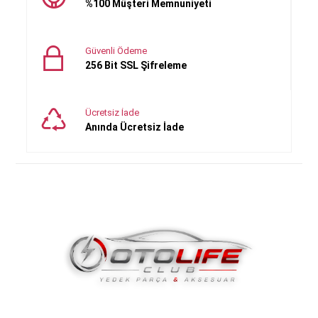
%100 Müşteri Memnuniyeti
Güvenli Ödeme
256 Bit SSL Şifreleme
Ücretsiz İade
Anında Ücretsiz İade