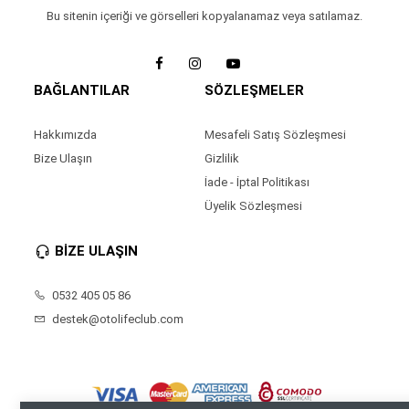
Bu sitenin içeriği ve görselleri kopyalanamaz veya satılamaz.
BAĞLANTILAR
SÖZLEŞMELER
Hakkımızda
Mesafeli Satış Sözleşmesi
Bize Ulaşın
Gizlilik
İade - İptal Politikası
Üyelik Sözleşmesi
BİZE ULAŞIN
0532 405 05 86
destek@otolifeclub.com