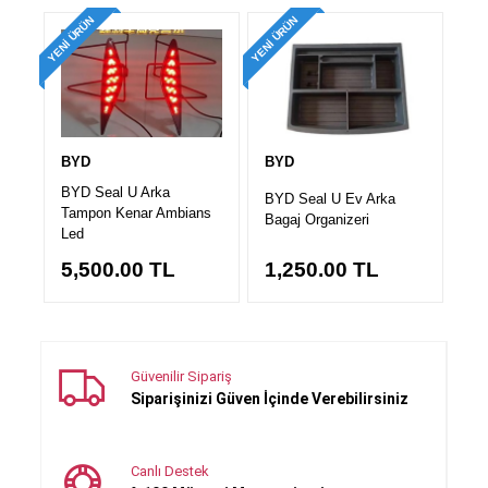
YENI ÜRÜN
YENI ÜRÜN
BYD
BYD
BYD Seal U Arka
BYD Seal U Ev Arka
Tampon Kenar Ambians
Bagaj Organizeri
Led
5,500.00
TL
1,250.00
TL
Güvenilir Sipariş
Siparişinizi Güven İçinde Verebilirsiniz
Canlı Destek