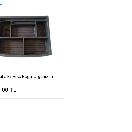
l U Ev Arka Bagaj Organizeri
.00
TL