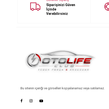
Siparişinizi Güven
İçinde
Verebilirsiniz
Bu sitenin içeriği ve görselleri kopyalanamaz veya satılamaz.