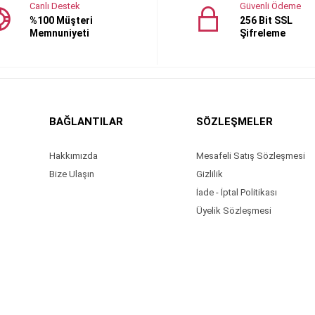
Canlı Destek
Güvenli Ödeme
%100 Müşteri
256 Bit SSL
Memnuniyeti
Şifreleme
BAĞLANTILAR
SÖZLEŞMELER
Hakkımızda
Mesafeli Satış Sözleşmesi
Bize Ulaşın
Gizlilik
İade - İptal Politikası
Üyelik Sözleşmesi