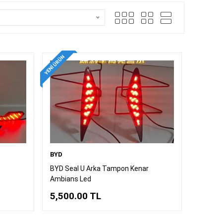
YENI ÜRÜN
BYD
BYD Seal U Arka Tampon Kenar
Ambians Led
5,500.00
TL